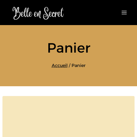
Aller
au
contenu
Panier
Accueil
/
Panier