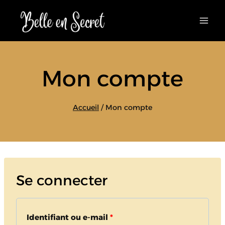
Aller
au
contenu
Mon compte
Accueil
/
Mon compte
Se connecter
O
Identifiant ou e-mail
*