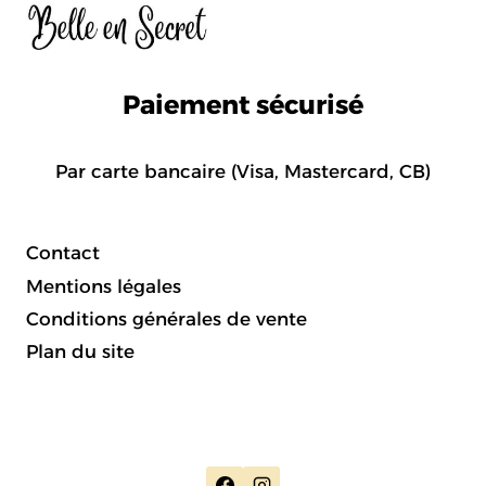
Paiement sécurisé
Par carte bancaire (Visa, Mastercard, CB)
Contact
Mentions légales
Conditions générales de vente
Plan du site